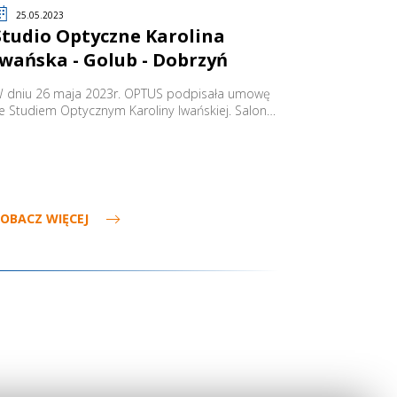
25.05.2023
Studio Optyczne Karolina
Iwańska - Golub - Dobrzyń
 dniu 26 maja 2023r. OPTUS podpisała umowę
e Studiem Optycznym Karoliny Iwańskiej. Salon…
OBACZ WIĘCEJ