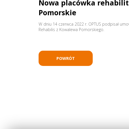
Nowa placówka rehabili
Pomorskie
W dniu 14 czerwca 2022 r. OPTUS podpisał umow
Rehabilis z Kowalewa Pomorskiego.
POWRÓT