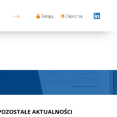
Sekcje
Zaloguj
Zapisz się
Login
menu
POZOSTAŁE AKTUALNOŚCI