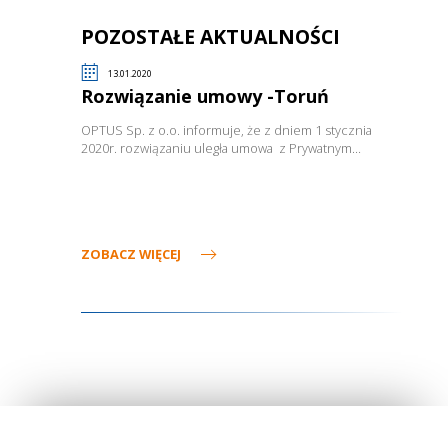
POZOSTAŁE AKTUALNOŚCI
13.01.2020
Rozwiązanie umowy -Toruń
OPTUS Sp. z o.o. informuje, że z dniem 1 stycznia
2020r. rozwiązaniu uległa umowa z Prywatnym…
ZOBACZ WIĘCEJ