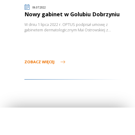
06.07.2022
Nowy gabinet w Golubiu Dobrzyniu
W dniu 1 lipca 2022 r. OPTUS podpisał umowę z
gabinetem dermatologicznym Mai Ostrowskiej z…
ZOBACZ WIĘCEJ