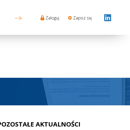
Sekcje
Zaloguj
Zapisz się
Login
menu
POZOSTAŁE AKTUALNOŚCI