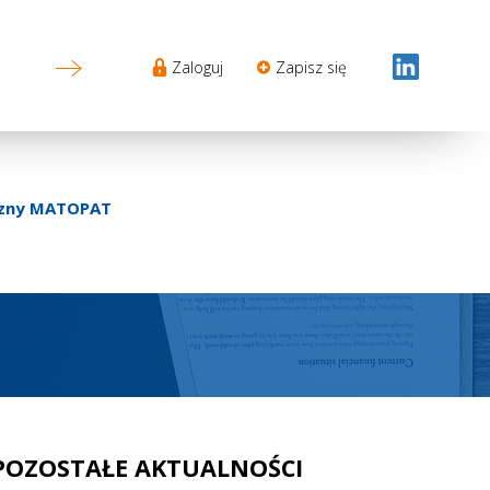
Sekcje
Zaloguj
Zapisz się
Login
menu
yczny MATOPAT
POZOSTAŁE AKTUALNOŚCI