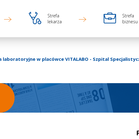
Ikona
Ikona
Strefa
Strefa
lekarza
biznesu
 laboratoryjne w placówce VITALABO - Szpital Specjalist