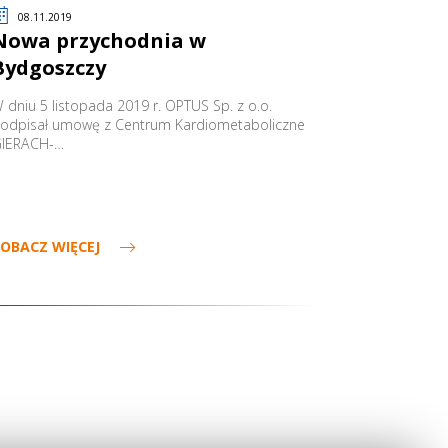
08.11.2019
Nowa przychodnia w
Bydgoszczy
 dniu 5 listopada 2019 r. OPTUS Sp. z o.o.
odpisał umowę z Centrum Kardiometaboliczne
IERACH-…
OBACZ WIĘCEJ